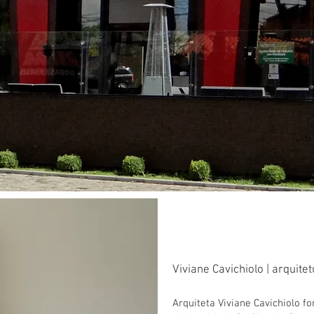
Viviane Cavichiolo | arquite
Arquiteta Viviane Cavichiolo f