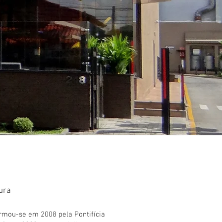
tura
ormou-se em 2008 pela Pontifícia